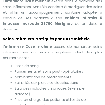
L'
infirmière Caze michele
exerce dans le domaine des
soins infiermiers. Son rôle consiste à prodiguer des soins
et offrir un accompagnement sanitaire adapté à
chacun de ses patients à son
cabinet infirmier 6
impasse marbotin 33700 Mérignac
ou en visite à
domicile.
Soins Infirmiers Pratiqués par Caze michele
L
'infirmière Caze michele
assure de nombreux soins
infirmiers pus ou moins complexes, dont les plus
courants sont :
Pises de sang
Pansements et soins post-opératoires
Administration de médicaments
Soins liés aux plaies et cicatrisations
Suivi des maladies chroniques (exemple :
diabète)
Prise en charge des patients atteints de