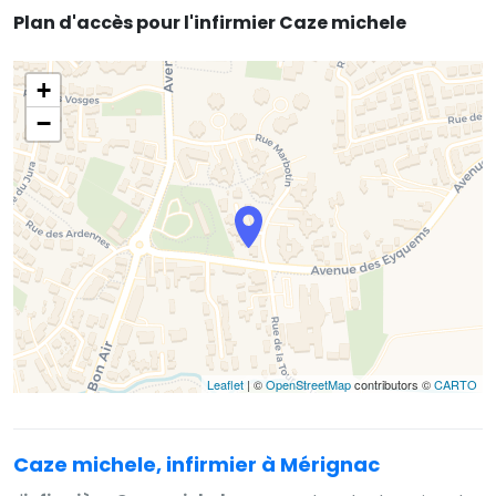
Plan d'accès pour l'infirmier Caze michele
+
−
Leaflet
| ©
OpenStreetMap
contributors ©
CARTO
Caze michele, infirmier à Mérignac