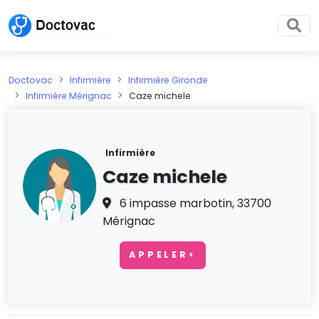
Doctovac
Infirmière
Infirmière Gironde
Infirmière Mérignac
Caze michele
Infirmière
Caze michele
6 impasse marbotin, 33700
Mérignac
APPELER<