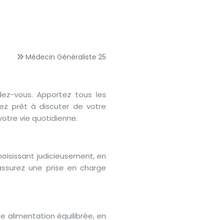
Médecin Généraliste 25
dez-vous. Apportez tous les
ez prêt à discuter de votre
otre vie quotidienne.
oisissant judicieusement, en
assurez une prise en charge
e alimentation équilibrée, en