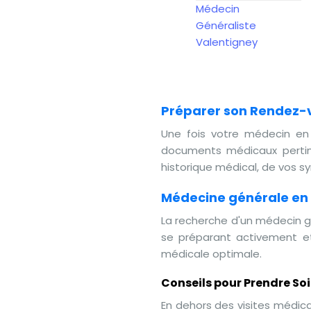
Médecin
Généraliste
Valentigney
Préparer son Rendez-v
Une fois votre médecin en 
documents médicaux pertine
historique médical, de vos s
Médecine générale en
La recherche d'un médecin g
se préparant activement et
médicale optimale.
Conseils pour Prendre So
En dehors des visites médica