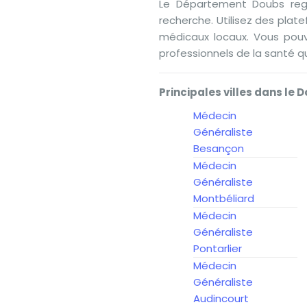
Le Département Doubs regor
recherche. Utilisez des pla
médicaux locaux. Vous pou
professionnels de la santé q
Principales villes dans le D
Médecin
Généraliste
Besançon
Médecin
Généraliste
Montbéliard
Médecin
Généraliste
Pontarlier
Médecin
Généraliste
Audincourt