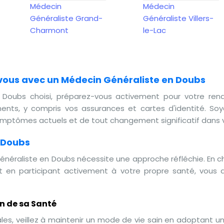
Médecin
Médecin
Généraliste Grand-
Généraliste Villers-
Charmont
le-Lac
ous avec un Médecin Généraliste en Doubs
Doubs choisi, préparez-vous activement pour votre ren
nts, y compris vos assurances et cartes d'identité. Soy
ymptômes actuels et de tout changement significatif dans v
 Doubs
énéraliste en Doubs nécessite une approche réfléchie. En ch
 en participant activement à votre propre santé, vous 
in de sa Santé
les, veillez à maintenir un mode de vie sain en adoptant un