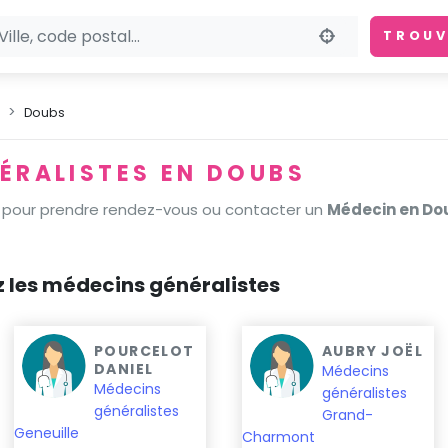
TROUV
Doubs
ÉRALISTES EN DOUBS
pour prendre rendez-vous ou contacter un
Médecin en Do
ez les médecins généralistes
POURCELOT
AUBRY JOËL
DANIEL
Médecins
Médecins
généralistes
généralistes
Grand-
Geneuille
Charmont