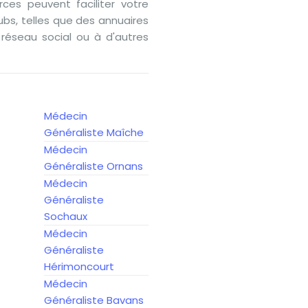
ces peuvent faciliter votre
bs, telles que des annuaires
éseau social ou à d'autres
Médecin
Généraliste Maîche
Médecin
Généraliste Ornans
Médecin
Généraliste
Sochaux
Médecin
Généraliste
Hérimoncourt
Médecin
Généraliste Bavans