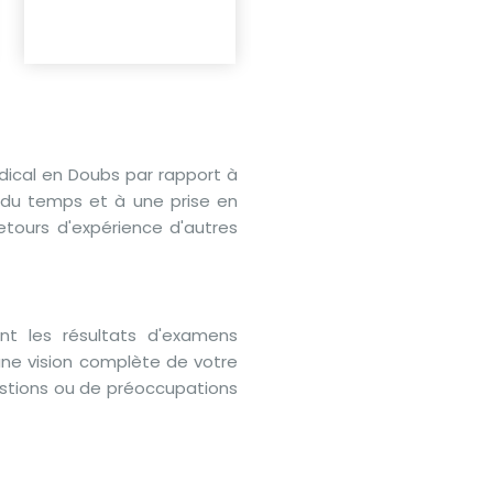
Grand'Combe-Châteleu
dical en Doubs par rapport à
on du temps et à une prise en
etours d'expérience d'autres
t les résultats d'examens
ne vision complète de votre
stions ou de préoccupations