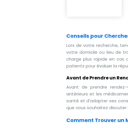
Conseils pour Cherche
Lors de votre recherche, te
votre domicile ou lieu de tr
charge plus rapide en cas d
patients pour évaluer la rép
Avant de Prendre un Ren
Avant de prendre rendez-
antérieurs et les médicamen
santé et d'adapter ses cons
que vous souhaitez discuter l
Comment Trouver un M