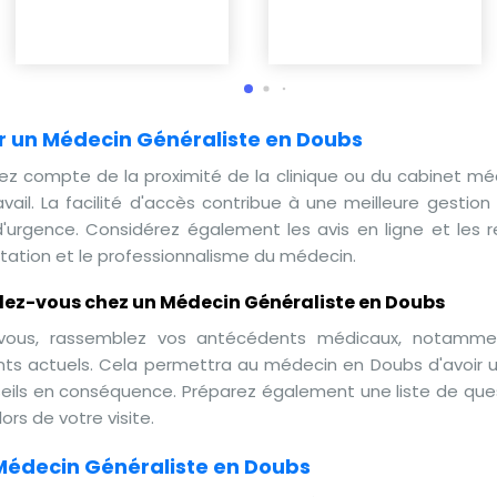
r un Médecin Généraliste en Doubs
nez compte de la proximité de la clinique ou du cabinet mé
avail. La facilité d'accès contribue à une meilleure gesti
'urgence. Considérez également les avis en ligne et les r
utation et le professionnalisme du médecin.
dez-vous chez un Médecin Généraliste en Doubs
vous, rassemblez vos antécédents médicaux, notammen
ts actuels. Cela permettra au médecin en Doubs d'avoir u
eils en conséquence. Préparez également une liste de que
ors de votre visite.
édecin Généraliste en Doubs