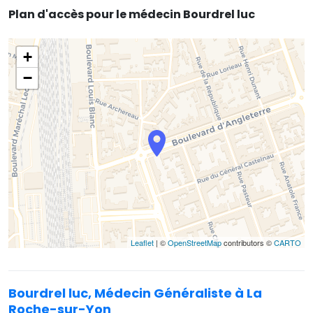
Plan d'accès pour le médecin Bourdrel luc
+
−
Leaflet
| ©
OpenStreetMap
contributors ©
CARTO
Bourdrel luc, Médecin Généraliste à La
Roche-sur-Yon