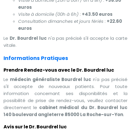
Visite à domicile (20h à 00h / 6h à 8h)
:
+38.50
euros
Visite à domicile (00h à 6h)
:
+43.50 euros
Consultation dimanches et jours fériés
:
+22.60
euros
Le
Dr. Bourdrel luc
n'a pas précisé s'il accepte la carte
vitale.
Informations Pratiques
Prendre Rendez-vous avec le Dr. Bourdrel luc
Le
médecin généraliste Bourdrel luc
n'a pas précisé
s'il accepte de nouveaux patients. Pour toute
information concernant ses disponibilités et la
possibilité de prise de rendez-vous, veuillez contacter
directement le
cabinet médical du Dr. Bourdrel luc
140 boulevard angleterre 85000 La Roche-sur-Yon
.
Avis sur le Dr. Bourdrel luc