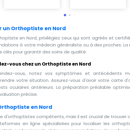
r un Orthoptiste en Nord
hoptiste en Nord, privilégiez ceux qui sont agréés et certifié
ions à votre médecin généraliste ou à des proches. La ré
s clés pour garantir des soins de qualité.
ez-vous chez un Orthoptiste en Nord
 rendez-vous, notez vos symptômes et antécédents m
rendre votre situation. Assurez-vous d'avoir votre carte d'
ests oculaires antérieurs. La préparation préalable optimi
valuation précise.
rthoptiste en Nord
d'orthoptistes compétents, mais il est crucial de trouver c
lateformes en ligne spécialisées pour localiser les orthopt