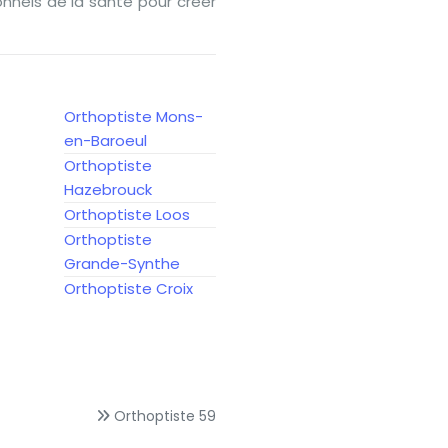
nnels de la santé pour créer
Orthoptiste Mons-
en-Baroeul
Orthoptiste
Hazebrouck
Orthoptiste Loos
Orthoptiste
Grande-Synthe
Orthoptiste Croix
Orthoptiste 59