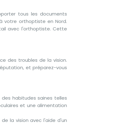
apporter tous les documents
à votre orthoptiste en Nord.
il avec l'orthoptiste. Cette
e des troubles de la vision.
 réputation, et préparez-vous
 des habitudes saines telles
oculaires et une alimentation
de la vision avec l'aide d'un