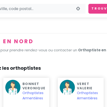
TROUV
 EN NORD
pour prendre rendez-vous ou contacter un
Orthoptiste en
z les orthoptistes
BONNET
VERET
VERONIQUE
VALERIE
Orthoptistes
Orthoptistes
Armentières
Armentières