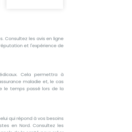
s. Consultez les avis en ligne
putation et l'expérience de
édicaux. Cela permettra à
assurance maladie et, le cas
se le temps passé lors de la
elui qui répond à vos besoins
istes en Nord. Consultez les