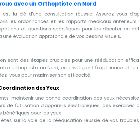
ous avec un Orthoptiste en Nord
 est la clé d'une consultation réussie. Assurez-vous d'
ris les ordonnances et les rapports médicaux antérieurs 
ations et questions spécifiques pour les discuter en déta
 une évaluation approfondie de vos besoins visuels.
ion sont des étapes cruciales pour une rééducation efficac
re orthoptiste en Nord, en privilégiant l'expérience et la
ez-vous pour maximiser son efficacité.
 Coordination des Yeux
ents, maintenir une bonne coordination des yeux nécessite
rs de l'utilisation d'appareils électroniques, des exercices 
s bénéfiques pour les yeux.
êtes sur la voie de la rééducation réussie de vos troubles 