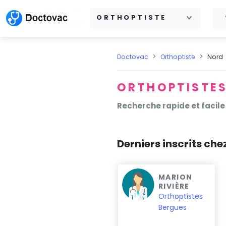
ORTHOPTISTE
Doctovac
Orthoptiste
Nord
ORTHOPTISTES
Recherche rapide et facile
Derniers inscrits che
DELCROIX
MARION
SEVERINE
RIVIÈRE
Orthoptistes
Orthoptistes
Lille
Bergues