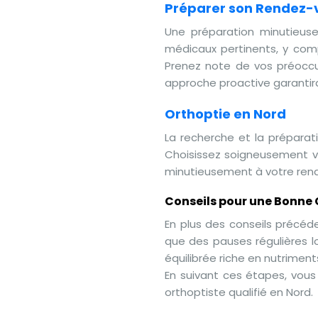
Préparer son Rendez-v
Une préparation minutieuse
médicaux pertinents, y comp
Prenez note de vos préoccup
approche proactive garantira
Orthoptie en Nord
La recherche et la préparat
Choisissez soigneusement vot
minutieusement à votre rend
Conseils pour une Bonne
En plus des conseils précéd
que des pauses régulières lo
équilibrée riche en nutriment
En suivant ces étapes, vous 
orthoptiste qualifié en Nord.