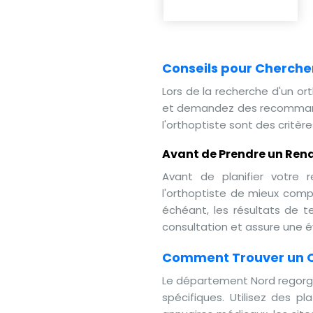
Conseils pour Cherche
Lors de la recherche d'un ort
et demandez des recommandat
l'orthoptiste sont des critère
Avant de Prendre un Rend
Avant de planifier votre
l'orthoptiste de mieux comp
échéant, les résultats de t
consultation et assure une é
Comment Trouver un O
Le département Nord regorge 
spécifiques. Utilisez des p