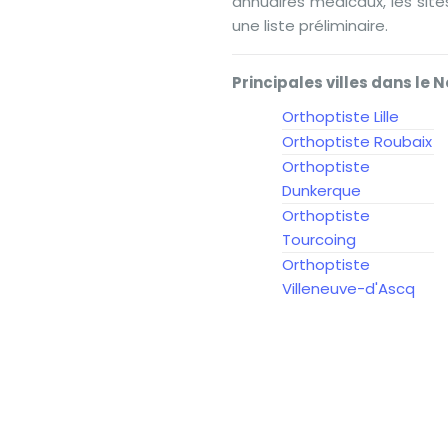
annuaires médicaux, les sit
une liste préliminaire.
Principales villes dans le N
Orthoptiste Lille
Orthoptiste Roubaix
Orthoptiste
Dunkerque
Orthoptiste
Tourcoing
Orthoptiste
Villeneuve-d'Ascq