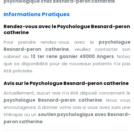
psychologique chez Besnard-peron catherine
.
Informations Pratiques
Rendez-vous avec le Psychologue Besnard-peron
catherine
Pour prendre rendez-vous avec le
psychologue
Besnard-peron catherine
, veuillez contacter son
cabinet au
13 ter rene gasnier 49000 Angers
. Notez
que sa disponibilité pour de nouveaux patients n'a pas
été précisée.
Avis sur le Psychologue Besnard-peron catherine
Actuellement, aucun avis n'a été déposé concernant le
psychologue Besnard-peron catherine
. Nous vous
encourageons à donner votre avis si vous avez suivi une
thérapie ou un
soutien psychologique avec Besnard-
peron catherine
.