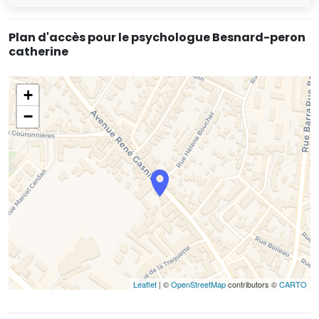
Plan d'accès pour le psychologue Besnard-peron
catherine
+
−
Leaflet
| ©
OpenStreetMap
contributors ©
CARTO