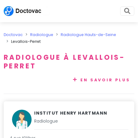
Doctovac
Radiologue
Radiologue Hauts-de-Seine
Levallois-Perret
RADIOLOGUE À LEVALLOIS-
PERRET
EN SAVOIR PLUS
INSTITUT HENRY HARTMANN
Radiologue
4 rue Kléber