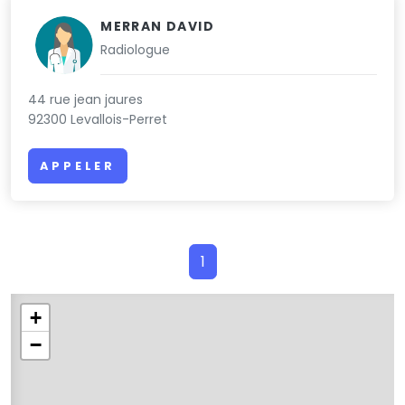
MERRAN DAVID
Radiologue
44 rue jean jaures
92300 Levallois-Perret
APPELER
1
+
−